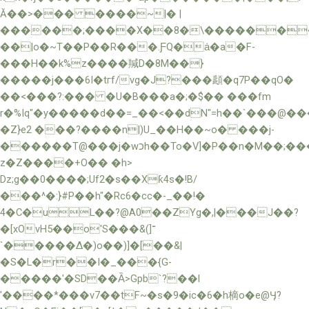
Ӑ��>��� ����~|� |
������;����X��8�\�������t��
��|o�~T��P��R���.ƑQ�ȧ�a�F-
���H��k%z����羬D�8M��}
�����j���6І�tгf/vg�J?���頿�q7P��qO�
��<���?:��� �U�B���a�;�$�� ���fm
r�%Iq"�y�����d��=_��<��dN"=h��`���@
�Ζ}e2 ���?����n|)U_��H��~o� ���j-
������T@���j�wכh��To�V]�P��n�M
z�Z����+O�� �h>
Dz;g��0����;Uf2�s��Xƙ4s�!B/
���^�:}#P��h"�Rc6�cc�-_��!�
4�C�uL��?@A0��ZYg�,|���J��?
�[xOvH5��o'S���&(]־
`�����Δ�)o��)]�[��&|
�S�L�r��I�_���{G-
�����'�SD��Ȁ>Gpb`?��l
'����*���v7��tF~�s�9�ic�6�h樀o�e@Ӌ?