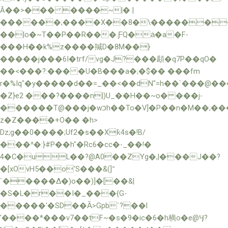
Ӑ��>��� ����~|� |
������;����X��8�\�������t��
��|o�~T��P��R���.ƑQ�ȧ�a�F-
���H��k%z����羬D�8M��}
�����j���6І�tгf/vg�J?���頿�q7P��qO�
��<���?:��� �U�B���a�;�$�� ���fm
r�%Iq"�y�����d��=_��<��dN"=h��`���@
�Ζ}e2 ���?����n|)U_��H��~o� ���j-
������T@���j�wכh��To�V]�P��n�M
z�Z����+O�� �h>
Dz;g��0����;Uf2�s��Xƙ4s�!B/
���^�:}#P��h"�Rc6�cc�-_��!�
4�C�uL��?@A0��ZYg�,|���J��?
�[xOvH5��o'S���&(]־
`�����Δ�)o��)]�[��&|
�S�L�r��I�_���{G-
�����'�SD��Ȁ>Gpb`?��l
'����*���v7��tF~�s�9�ic�6�h樀o�e@Ӌ?