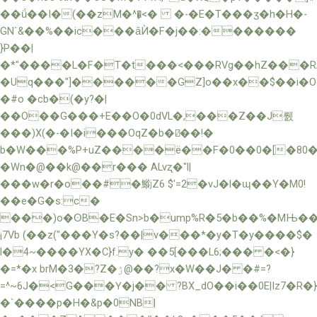
��ǘ��I�(��zM�^�̝<� �-�E�T���ӡ�h�H�-
GN`&��%��ic���ȃЍ�F�j��:�������
}P��|
�*"����L�F�T�t���<���RVg�
�hZ���R
�Uq���"]������GZ]o��x��$��i�O�
�#o �cb�(�y?�|
��O��G���+E��O�0dVL�,���Z��J뤬
���)X(�-�I�i���OqZ�b�⍁��!�
b�W���%P+uZ����ë��F�0��0�[�80
�Wn�@��k@��r��� ALvʐ�"l|
���w�r�o��#�䲗Z6 $'=2�vJ�l�ɰ��Y�M0!
��e�G�s:c�
���)o�ʘB�E�Sn>b�ump%R�5�b��%�MЊ��
¡7Vb (��z("���Y�s?��|v���*�y�T�y����$�
l�4~����YX�C}f.y� ��5[���L6;��� �<�}
�=*�x brM�3�?Z�ۯ@��?x�W��J� �#=?
=^~6J�<G���Ү�j�� ?BX_dO��i��0E|Iz7�R�}
�`����p�H�&p�0NB|